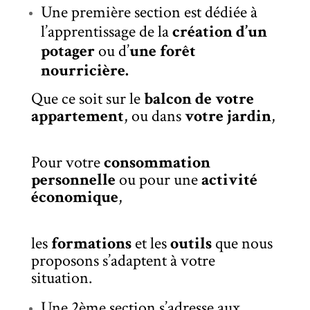
Une première section est dédiée à
l’apprentissage de la
création d’un
potager
ou d’
une forêt
nourricière.
Que ce soit sur le
balcon de votre
appartement
, ou dans
votre jardin
,
Pour votre
consommation
personnelle
ou pour
une
activité
économique
,
les
formations
et
les
outils
que nous
proposons s’adaptent à votre
situation.
Une 2ème section s’adresse aux