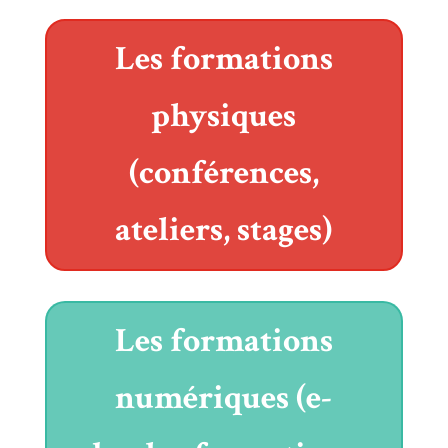
Les formations
physiques
(conférences,
ateliers, stages)
Les formations
numériques (e-