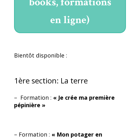
books, formations
en ligne)
Bientôt disponible :
1ère section:
La terre
– Formation :
« Je crée ma première
pépinière »
– Formation :
« Mon potager en